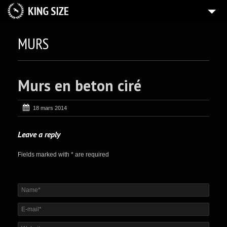
ACCUEIL
MURS
QUI SUIS-JE ?
10
RÉALISATIONS
Murs en beton ciré
CONTACT
18 mars 2014
Leave a reply
Fields marked with * are required